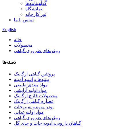
گواهینامه‌ها
نمایشگاه
تور کارخانه
تماس با ما
English
خانه
محصولات
روغن‌های ضروری گیاهی
دسته‌ها
پروتئین گیاهی ارگانیک
پپتیدها و اسید آمینه
مواد مغذی طبیعی
مواد اولیه آرایشی
محصولات قارچ ارگانیک
عصاره گیاهی ارگانیک
پودر میوه و سبزیجات
مواد اولیه غذایی
روغن‌های ضروری گیاهی
گیاهان دارویی، ادویه جات و چای گل