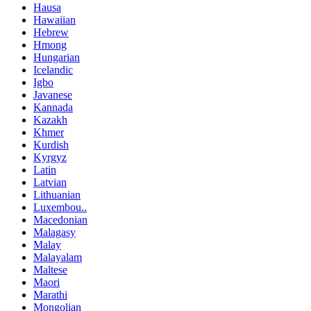
Hausa
Hawaiian
Hebrew
Hmong
Hungarian
Icelandic
Igbo
Javanese
Kannada
Kazakh
Khmer
Kurdish
Kyrgyz
Latin
Latvian
Lithuanian
Luxembou..
Macedonian
Malagasy
Malay
Malayalam
Maltese
Maori
Marathi
Mongolian