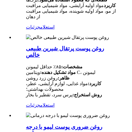
کاربرد
مواد اولیه آرایشی، مواد شیمیایی مراقبت
از مو، مواد اولیه شوینده، مواد شیمیایی مراقبت
از دهان
استعلام
جزئیات
روغن پوست پرتقال شیرین طبیعی
خالص
مشخصات:
۸۵٪ حداقل لیمونن
ویتامین C، لیمونن
مواد تشکیل دهنده:
ظاهر:
روغن زرد روشن
کاربرد:
مواد غذایی، لوازم آرایشی، عطر،
محصولات بهداشتی؛
روش استخراج:
پرس سرد، تقطیر با بخار
استعلام
جزئیات
روغن ضروری پوست لیمو با درجه