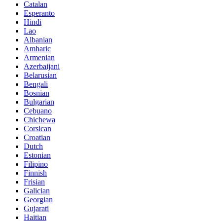
Catalan
Esperanto
Hindi
Lao
Albanian
Amharic
Armenian
Azerbaijani
Belarusian
Bengali
Bosnian
Bulgarian
Cebuano
Chichewa
Corsican
Croatian
Dutch
Estonian
Filipino
Finnish
Frisian
Galician
Georgian
Gujarati
Haitian