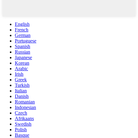
English
French
German
Portuguese
Spanish
Russian
Japanese
Korean
Arabic
Irish
Greek
Turkish
Italian
Danish
Romanian
Indonesian
Czech
Afrikaans
Swedish
Polish
Basque