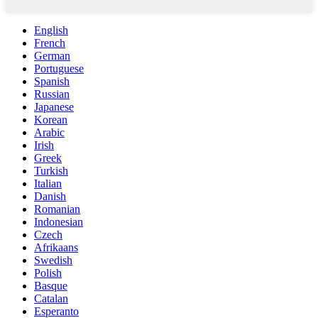
English
French
German
Portuguese
Spanish
Russian
Japanese
Korean
Arabic
Irish
Greek
Turkish
Italian
Danish
Romanian
Indonesian
Czech
Afrikaans
Swedish
Polish
Basque
Catalan
Esperanto