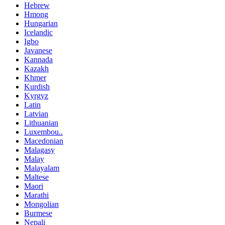
Hebrew
Hmong
Hungarian
Icelandic
Igbo
Javanese
Kannada
Kazakh
Khmer
Kurdish
Kyrgyz
Latin
Latvian
Lithuanian
Luxembou..
Macedonian
Malagasy
Malay
Malayalam
Maltese
Maori
Marathi
Mongolian
Burmese
Nepali