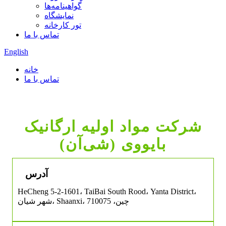
گواهینامه‌ها
نمایشگاه
تور کارخانه
تماس با ما
English
خانه
تماس با ما
شرکت مواد اولیه ارگانیک
بایووی (شی‌آن)
آدرس
HeCheng 5-2-1601، TaiBai South Rood، Yanta District،
شهر شیان، Shaanxi، چین، 710075