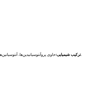
حاوی پروآنتوسیانیدین‌ها، آنتوسیانین‌ها، اسیدهای آلی، ویتامین‌ها، مواد معدنی، فیبر و غیره است. اسیدهای آلی شامل اسید کوینیک، اسید مالیک و اسید سیتریک هستند.
ترکیب شیمیایی: