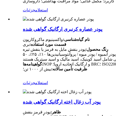
کاربرد: مکمل غذایی؛ مواد مراقبت بهداشتی؛ داروسازی
استعلام
جزئیات
پودر عصاره کرنبری ارگانیک گواهی شده
نام گیاه‌شناسی:
واکسینیوم ماکروکارپون
قسمت مورد استفاده:
بری
رنگ محصول:
پودر بنفش مایل به قرمز یا بنفش تیره
گواهینامه‌ها:
ظرفیت تأمین سالانه:
بیش از ۱۰۰۰ تن؛
استعلام
جزئیات
پودر آب زغال اخته ارگانیک گواهی شده
ظاهر:
پودر قرمز بنفش