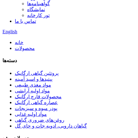
گواهینامه‌ها
نمایشگاه
تور کارخانه
تماس با ما
English
خانه
محصولات
دسته‌ها
پروتئین گیاهی ارگانیک
پپتیدها و اسید آمینه
مواد مغذی طبیعی
مواد اولیه آرایشی
محصولات قارچ ارگانیک
عصاره گیاهی ارگانیک
پودر میوه و سبزیجات
مواد اولیه غذایی
روغن‌های ضروری گیاهی
گیاهان دارویی، ادویه جات و چای گل