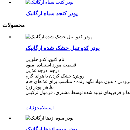
پودر کنجد سیاه ارگانیک
محصولات
پودر کدو تنبل خشک شده ارگانیک
نام لاتین: کدو حلوایی
قسمت مورد استفاده: میوه
درجه: درجه غذایی
روش: خشک کردن با هوای گرم
ظاهر: پودر زرد
ا و قرص‌های تولید شده توسط مشتری، فرمول ترکیبی
استعلام
جزئیات
پودر میوه اژدها ارگانیک