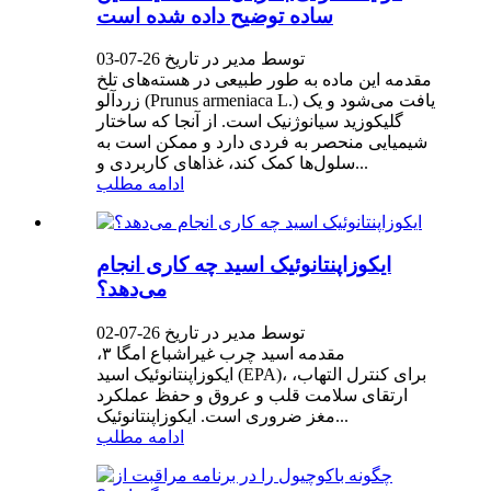
ساده توضیح داده شده است
توسط مدیر در تاریخ 26-07-03
مقدمه این ماده به طور طبیعی در هسته‌های تلخ
زردآلو (Prunus armeniaca L.) یافت می‌شود و یک
گلیکوزید سیانوژنیک است. از آنجا که ساختار
شیمیایی منحصر به فردی دارد و ممکن است به
سلول‌ها کمک کند، غذاهای کاربردی و...
ادامه مطلب
ایکوزاپنتانوئیک اسید چه کاری انجام
می‌دهد؟
توسط مدیر در تاریخ 26-07-02
مقدمه اسید چرب غیراشباع امگا ۳،
ایکوزاپنتانوئیک اسید (EPA)، برای کنترل التهاب،
ارتقای سلامت قلب و عروق و حفظ عملکرد
مغز ضروری است. ایکوزاپنتانوئیک...
ادامه مطلب