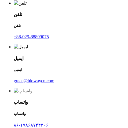
تلفن
تلفن
‎+86-029-88899075‎
ایمیل
ایمیل
grace@biowaycn.com
واتساپ
واتساپ
۸۶-۱۷۸۶۸۷۴۴۳۰۶