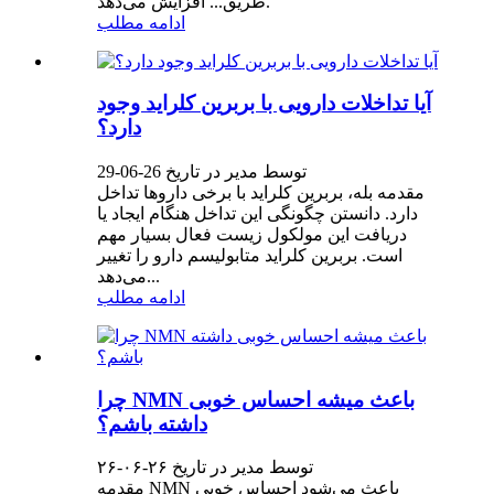
طریق... افزایش می‌دهد.
ادامه مطلب
آیا تداخلات دارویی با بربرین کلراید وجود
دارد؟
توسط مدیر در تاریخ 26-06-29
مقدمه بله، بربرین کلراید با برخی داروها تداخل
دارد. دانستن چگونگی این تداخل هنگام ایجاد یا
دریافت این مولکول زیست فعال بسیار مهم
است. بربرین کلراید متابولیسم دارو را تغییر
می‌دهد...
ادامه مطلب
چرا NMN باعث میشه احساس خوبی
داشته باشم؟
توسط مدیر در تاریخ ۲۶-۰۶-۲۶
مقدمه NMN باعث می‌شود احساس خوبی