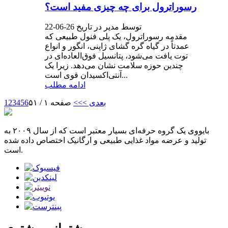
رسوراترول برای چه چیزی مفید است؟
توسط مدیر در تاریخ 26-06-22
مقدمه رسوراترول، یک پلی فنول طبیعی که
عمدتاً در گیاه گره گشای ژاپنی، انگور و انواع
توت یافت می‌شود، پتانسیل فوق‌العاده‌ای در
چندین حوزه سلامت نشان می‌دهد. زیرا یک
آنتی‌اکسیدان قوی است...
ادامه مطلب
بعدی >
>>
صفحه ۱ / ۵۱
6
5
4
3
2
1
بایووی یک گروه حرفه‌ای بسیار معتبر است که از سال ۲۰۰۹ به
تولید و عرضه مواد غذایی طبیعی و ارگانیک اختصاص داده شده
است.