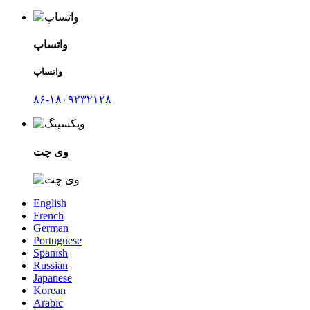
واتساپ
واتساپ
۸۶-۱۸۰۹۲۳۲۱۲۸
وی چت
English
French
German
Portuguese
Spanish
Russian
Japanese
Korean
Arabic