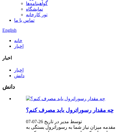
گواهینامه‌ها
نمایشگاه
تور کارخانه
تماس با ما
English
خانه
اخبار
اخبار
اخبار
دانش
دانش
چه مقدار رسوراترول باید مصرف کنم؟
توسط مدیر در تاریخ 26-07-07
مقدمه میزان نیاز شما به رسوراترول بستگی به