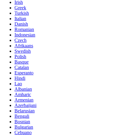
Irish
Greek
Turkish
Italian
Danish
Romanian
Indonesian
Czech
Afrikaans
Swedish
Polish
Basque
Catalan
Esperanto
Hindi
Lao
Albanian
Amharic
Armenian
Azerbaijani
Belarusian
Bengali
Bosnian
Bulgarian
Cebuano