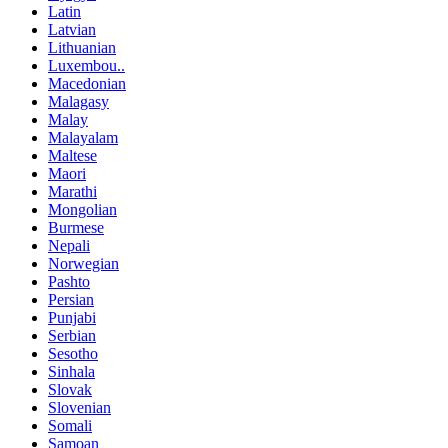
Latin
Latvian
Lithuanian
Luxembou..
Macedonian
Malagasy
Malay
Malayalam
Maltese
Maori
Marathi
Mongolian
Burmese
Nepali
Norwegian
Pashto
Persian
Punjabi
Serbian
Sesotho
Sinhala
Slovak
Slovenian
Somali
Samoan