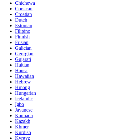
Chichewa
Corsican
Croatian
Dutch
Estonian
Filipino
Finnish
Frisian
Galician
Georgian
Gujarati
Haitian
Hausa
Hawaiian
Hebrew
Hmong
Hungarian
Icelandic
Igbo
Javanese
Kannada
Kazakh
Khmer
Kurdish
Kyrgyz