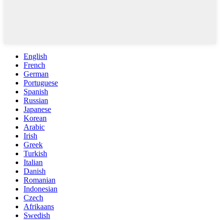
English
French
German
Portuguese
Spanish
Russian
Japanese
Korean
Arabic
Irish
Greek
Turkish
Italian
Danish
Romanian
Indonesian
Czech
Afrikaans
Swedish