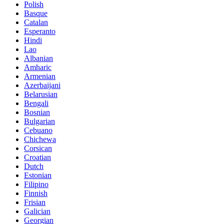
Polish
Basque
Catalan
Esperanto
Hindi
Lao
Albanian
Amharic
Armenian
Azerbaijani
Belarusian
Bengali
Bosnian
Bulgarian
Cebuano
Chichewa
Corsican
Croatian
Dutch
Estonian
Filipino
Finnish
Frisian
Galician
Georgian