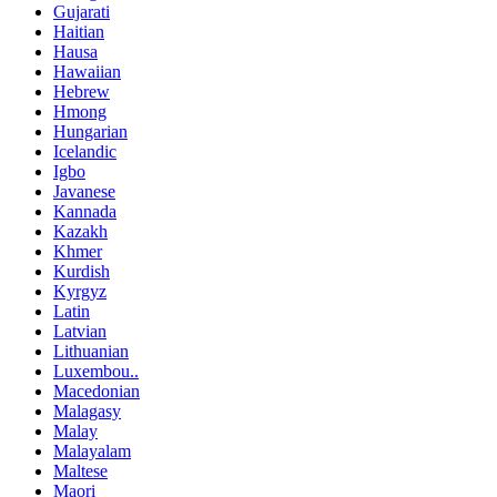
Gujarati
Haitian
Hausa
Hawaiian
Hebrew
Hmong
Hungarian
Icelandic
Igbo
Javanese
Kannada
Kazakh
Khmer
Kurdish
Kyrgyz
Latin
Latvian
Lithuanian
Luxembou..
Macedonian
Malagasy
Malay
Malayalam
Maltese
Maori