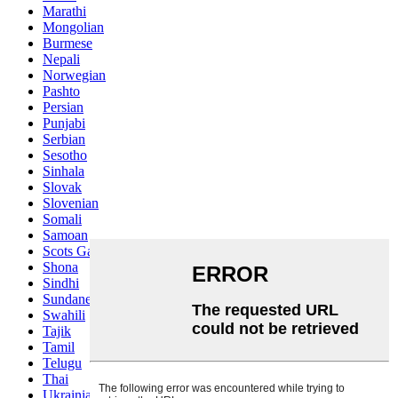
Marathi
Mongolian
Burmese
Nepali
Norwegian
Pashto
Persian
Punjabi
Serbian
Sesotho
Sinhala
Slovak
Slovenian
Somali
Samoan
Scots Gaelic
Shona
Sindhi
Sundanese
Swahili
Tajik
Tamil
Telugu
Thai
Ukrainian