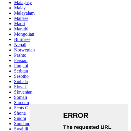
Malagasy
Malay
Malayalam
Maltese
Maori
Marathi
Mongolian
Burmese
Nepali
Norwegian
Pashto
Persian
Punjabi
Serbian
Sesotho
Sinhala
Slovak
Slovenian
Somali
Samoan
Scots Gaelic
Shona
Sindhi
Sundanese
Swahili