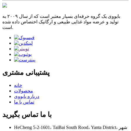
بایووی یک گروه حرفه‌ای بسیار معتبر است که از سال ۲۰۰۹ به
تولید و عرضه مواد غذایی طبیعی و ارگانیک اختصاص داده شده
است.
پشتیبانی مشتری
خانه
محصولات
درباره بایووی
تماس با ما
با ما تماس بگیرید
HeCheng 5-2-1601، TaiBai South Rood، Yanta District، شهر