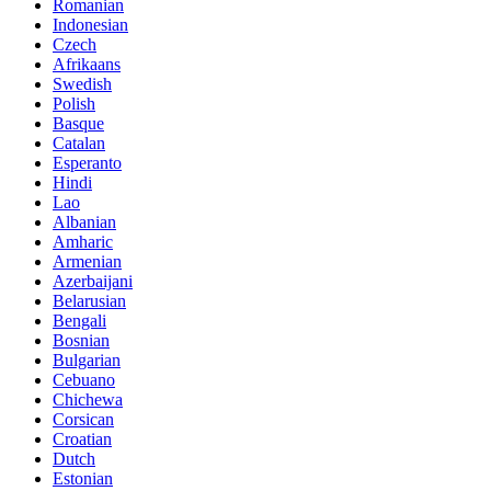
Romanian
Indonesian
Czech
Afrikaans
Swedish
Polish
Basque
Catalan
Esperanto
Hindi
Lao
Albanian
Amharic
Armenian
Azerbaijani
Belarusian
Bengali
Bosnian
Bulgarian
Cebuano
Chichewa
Corsican
Croatian
Dutch
Estonian