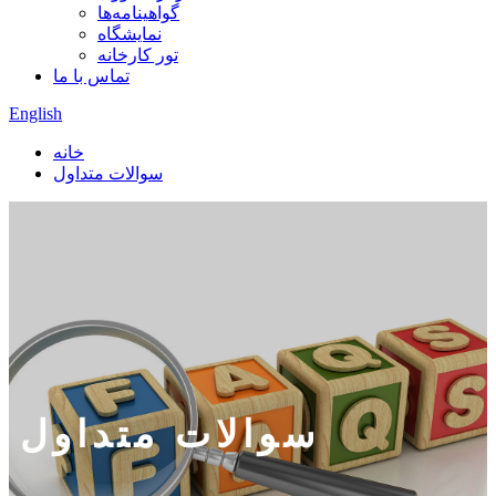
گواهینامه‌ها
نمایشگاه
تور کارخانه
تماس با ما
English
خانه
سوالات متداول
سوالات متداول