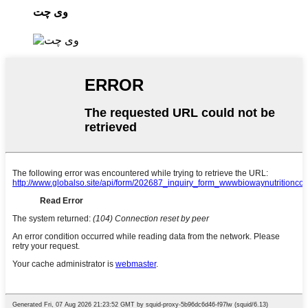
وی چت