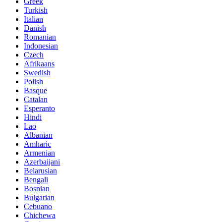
Greek
Turkish
Italian
Danish
Romanian
Indonesian
Czech
Afrikaans
Swedish
Polish
Basque
Catalan
Esperanto
Hindi
Lao
Albanian
Amharic
Armenian
Azerbaijani
Belarusian
Bengali
Bosnian
Bulgarian
Cebuano
Chichewa