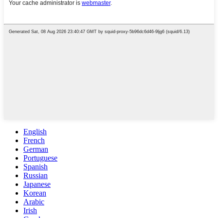
English
French
German
Portuguese
Spanish
Russian
Japanese
Korean
Arabic
Irish