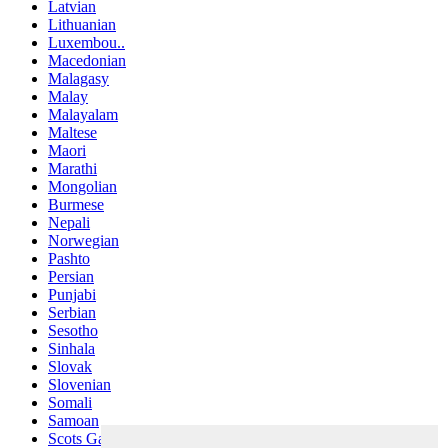
Latvian
Lithuanian
Luxembou..
Macedonian
Malagasy
Malay
Malayalam
Maltese
Maori
Marathi
Mongolian
Burmese
Nepali
Norwegian
Pashto
Persian
Punjabi
Serbian
Sesotho
Sinhala
Slovak
Slovenian
Somali
Samoan
Scots Gaelic