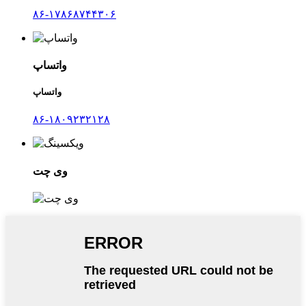
۸۶-۱۷۸۶۸۷۴۴۳۰۶
واتساپ
واتساپ
۸۶-۱۸۰۹۲۳۲۱۲۸
وی چت