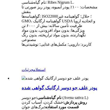
نام گیاه‌شناسی: Ribes Nigrum L.
مشخصات: ۱۰۰٪ پودر آبمیوه، پودر ریز صورتی تا
بنفش
گواهینامه‌ها: ISO22000؛ حلال؛ گواهینامه غیر
GMO، گواهینامه ارگانیک USDA و اتحادیه اروپا
ظرفیت تأمین سالانه: بیش از ۶۰۰۰ تن
ویژگی‌ها: بدون مواد افزودنی، بدون مواد
نگهدارنده، بدون مواد تراریخته، بدون رنگ
مصنوعی
کاربرد: دارویی؛ مکمل‌های غذایی؛ نوشیدنی‌ها
استعلام
جزئیات
پودر علف جو دوسر ارگانیک گواهی شده
جو دوسر (Avena sativa L)
نام گیاه‌شناسی:
روش پردازش:
خشک کردن، آسیاب کردن
قسمت مورد استفاده:
برگ‌های جوان