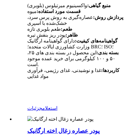
منبع گیاهی:
واکسینیوم میرتیلوس (بلوبری)
قسمت مورد استفاده:
میوه
پردازش
روش:
عصاره‌گیری به روش پرس سرد،
خشک‌شده با اسپری
طعم:
طعم بلوبری تازه
ظاهر:
پودر ریز بنفش تیره
گواهینامه‌های کیفیت:
دارای گواهینامه ارگانیک
وزارت کشاورزی ایالات متحده؛ BRC؛ ISO؛
بسته بندی:
این محصول در بسته بندی های ۲۵،
۵۰ و ۱۰۰ کیلوگرمی برای خرید عمده موجود
است.
کاربردها:
غذا و نوشیدنی، غذای رژیمی، فرآوری
مواد غذایی
استعلام
جزئیات
پودر عصاره زغال اخته ارگانیک