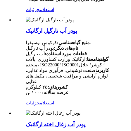
استعلام
جزئیات
پودر آب نارگیل ارگانیک
کوکوس نوسیفرا.
منبع گیاه‌شناسی:
نام‌های دیگر:
پودر آب نارگیل
قطعات مورد استفاده:
آب نارگیل
گواهینامه‌ها:
ارگانیک وزارت کشاورزی ایالات
متحده، ISO22000؛ ISO9001؛ کوشر؛ حلال
کاربرد:
صنعت نوشیدنی، فرآوری مواد غذایی،
لوازم آرایشی و مراقبت شخصی، مکمل‌های
غذایی
کشورهاي:
۲۵ کیلوگرم
عرضه سالانه:
۱۰۰۰ تن
استعلام
جزئیات
پودر آب زغال اخته ارگانیک