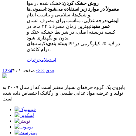
روش خشک کردن:
خشک شده در هوا
معمولاً در موارد زیر استفاده می‌شود:
اسموتی‌ها
و شیک‌ها، سلامتی و تناسب اندام.
درجه غذایی، مناسب برای مصرف انسان.
ایمنی:
عمر مفید:
بهترین زمان مصرف: ۲۴ ماه، در
کیسه دربسته اصلی، در شرایط خشک، خنک و
بدون بو نگهداری شود.
بسته بندی:
کیسه‌های PP دو لایه 20 کیلوگرمی در
درام کاغذی.
استعلام
جزئیات
بعدی >
>>
صفحه ۱ / ۴
4
3
2
1
بایووی یک گروه حرفه‌ای بسیار معتبر است که از سال ۲۰۰۹ به
تولید و عرضه مواد غذایی طبیعی و ارگانیک اختصاص داده شده
است.