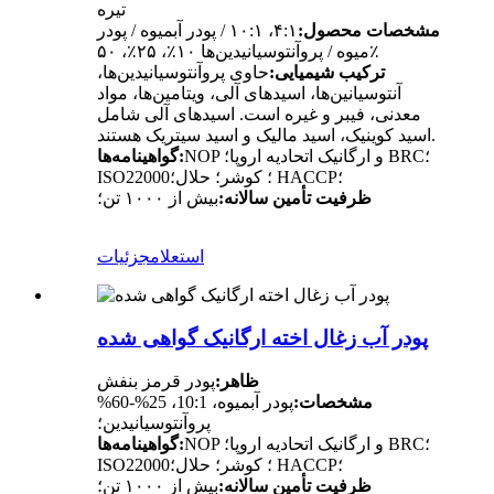
تیره
مشخصات محصول:
۴:۱، ۱۰:۱ / پودر آبمیوه / پودر
میوه / پروآنتوسیانیدین‌ها ۱۰٪، ۲۵٪، ۵۰٪
ترکیب شیمیایی:
حاوی پروآنتوسیانیدین‌ها،
آنتوسیانین‌ها، اسیدهای آلی، ویتامین‌ها، مواد
معدنی، فیبر و غیره است. اسیدهای آلی شامل
اسید کوینیک، اسید مالیک و اسید سیتریک هستند.
NOP و ارگانیک اتحادیه اروپا؛ BRC؛
گواهینامه‌ها:
ISO22000؛ کوشر؛ حلال؛ HACCP؛
ظرفیت تأمین سالانه:
بیش از ۱۰۰۰ تن؛
استعلام
جزئیات
پودر آب زغال اخته ارگانیک گواهی شده
ظاهر:
پودر قرمز بنفش
مشخصات:
پودر آبمیوه، 10:1، 25%-60%
پروآنتوسیانیدین؛
NOP و ارگانیک اتحادیه اروپا؛ BRC؛
گواهینامه‌ها:
ISO22000؛ کوشر؛ حلال؛ HACCP؛
ظرفیت تأمین سالانه:
بیش از ۱۰۰۰ تن؛