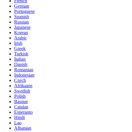
French
German
Portuguese
Spanish
Russian
Japanese
Korean
Arabic
Irish
Greek
Turkish
Italian
Danish
Romanian
Indonesian
Czech
Afrikaans
Swedish
Polish
Basque
Catalan
Esperanto
Hindi
Lao
Albanian