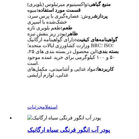
منبع گیاهی:
واکسینیوم میرتیلوس (بلوبری)
قسمت مورد استفاده:
میوه
پردازش
روش: عصاره‌گیری با پرس سرد،
خشک‌شده با اسپری
طعم:
طعم بلوبری تازه
ظاهر:
پودر ریز بنفش تیره
گواهینامه‌های کیفیت:
دارای گواهینامه ارگانیک
وزارت کشاورزی ایالات متحده؛ BRC؛ ISO؛
بسته بندی:
این محصول در بسته بندی های ۲۵،
۵۰ و ۱۰۰ کیلوگرمی برای خرید عمده موجود
است.
کاربردها:
مواد غذایی و آشامیدنی، مکمل‌های
غذایی، لوازم آرایشی
استعلام
جزئیات
پودر آب انگور فرنگی سیاه ارگانیک