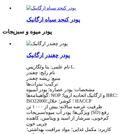
پودر کنجد سیاه ارگانیک
پودر میوه و سبزیجات
پودر چغندر ارگانیک
نام علمی: بتا ولگاریس L.
نام رایج: چغندر
منبع: ریشه چغندر
ترکیب: نیترات‌ها
مشخصات: پودر عصاره؛ پودر آبمیوه
گواهینامه‌ها: NOP و ارگانیک اتحادیه اروپا؛ BRC؛
ISO22000؛ کوشر؛ حلال؛ HACCP
ظرفیت عرضه سالانه: بیش از ۱۰۰۰ تن
ویژگی‌ها: پودر آب میوه/سبزیجات (SD) رفع
کم‌خونی، سرشار از اسید و ویتامین، کاهنده
چربی خون
کاربرد: مکمل غذایی؛ مواد مراقبت بهداشتی؛