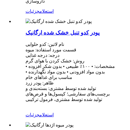
داروسازی
استعلام
جزئیات
پودر کدو تنبل خشک شده ارگانیک
نام لاتین: کدو حلوایی
قسمت مورد استفاده: میوه
درجه: درجه غذایی
روش: خشک کردن با هوای گرم
مشخصات: • ۱۰۰٪ طبیعی • بدون شکر افزوده •
بدون مواد افزودنی • بدون مواد نگهدارنده •
مناسب برای غذاهای خام
ظاهر: پودر زرد
تولید شده توسط مشتری: بسته‌بندی و
برچسب‌های سفارشی؛ کپسول‌ها و قرص‌های
تولید شده توسط مشتری، فرمول ترکیبی
استعلام
جزئیات