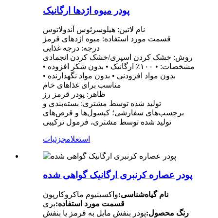
پودر میوه اژدها ارگانیک
نام لاتین: هیلوسرئوس آندولاتوس
قسمت مورد استفاده: میوه اژدهای قرمز
درجه: درجه غذایی
روش: خشک کردن اسپری/خشک کردن انجمادی
مشخصات: • ۱۰۰٪ ارگانیک • بدون شکر افزوده •
بدون مواد افزودنی • بدون مواد نگهدارنده •
مناسب برای غذاهای خام
ظاهر: پودر قرمز رز
تولید شده توسط مشتری: بسته‌بندی و
برچسب‌های سفارشی؛ کپسول‌ها و قرص‌های
تولید شده توسط مشتری، فرمول ترکیبی
استعلام
جزئیات
پودر عصاره کرنبری ارگانیک گواهی شده
نام گیاه‌شناسی:
واکسینیوم ماکروکارپون
قسمت مورد استفاده:
بری
رنگ محصول:
پودر بنفش مایل به قرمز یا بنفش