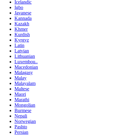
Icelandic
Igbo
Javanese
Kannada
Kazakh
Khmer
Kurdish
Kyrgyz
Latin
Latvian
Lithuanian
Luxembou..
Macedonian
Malagasy
Malay
Malayalam
Maltese
Maori
Marathi
Mongolian
Burmese
Nepali
Norwegian
Pashto
Persian