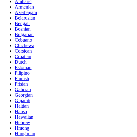
Amharic
Armenian
Azerbaijani
Belarusian
Bengali
Bosnian
Bulgarian
Cebuano
Chichewa
Corsican
Croatian
Dutch
Estonian
Filipino
Finnish
Frisian
Galician
Georgian
Gujarati
Haitian
Hausa
Hawaiian
Hebrew
Hmong
Hungarian