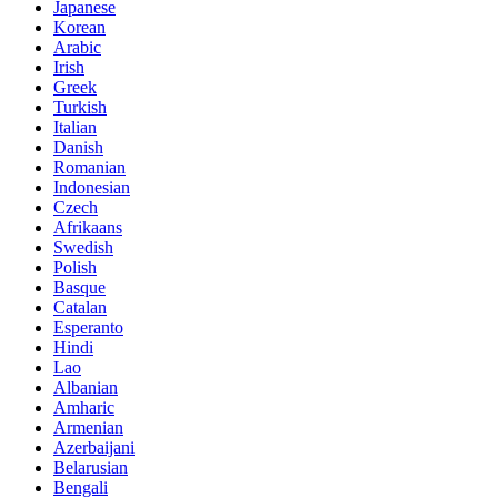
Japanese
Korean
Arabic
Irish
Greek
Turkish
Italian
Danish
Romanian
Indonesian
Czech
Afrikaans
Swedish
Polish
Basque
Catalan
Esperanto
Hindi
Lao
Albanian
Amharic
Armenian
Azerbaijani
Belarusian
Bengali