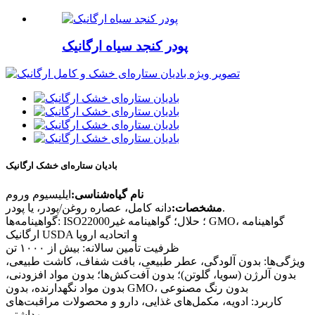
پودر کنجد سیاه ارگانیک
بادیان ستاره‌ای خشک ارگانیک
نام گیاه‌شناسی:
ایلیسیوم وروم
دانه کامل، عصاره روغن/پودر، یا پودر.
مشخصات:
گواهینامه‌ها: ISO22000؛ حلال؛ گواهینامه غیر GMO، گواهینامه
ارگانیک USDA و اتحادیه اروپا
ظرفیت تأمین سالانه: بیش از ۱۰۰۰ تن
ویژگی‌ها: بدون آلودگی، عطر طبیعی، بافت شفاف، کاشت طبیعی،
بدون آلرژن (سویا، گلوتن)؛ بدون آفت‌کش‌ها؛ بدون مواد افزودنی،
بدون مواد نگهدارنده، بدون GMO، بدون رنگ مصنوعی
کاربرد: ادویه، مکمل‌های غذایی، دارو و محصولات مراقبت‌های
بهداشتی