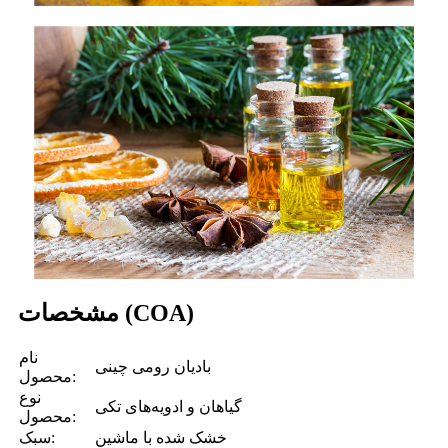
مشخصات (COA)
نام
بادیان رومی چینی
محصول:
نوع
گیاهان و ادویه‌های تکی
محصول:
خشک شده با ماشین
سبک: