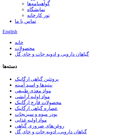
گواهینامه‌ها
نمایشگاه
تور کارخانه
تماس با ما
English
خانه
محصولات
گیاهان دارویی و ادویه جات و چای گل
دسته‌ها
پروتئین گیاهی ارگانیک
پپتیدها و اسید آمینه
مواد مغذی طبیعی
مواد اولیه آرایشی
محصولات قارچ ارگانیک
عصاره گیاهی ارگانیک
پودر میوه و سبزیجات
مواد اولیه غذایی
روغن‌های ضروری گیاهی
گیاهان دارویی، ادویه جات و چای گل