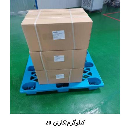
20 کیلوگرم/کارتن