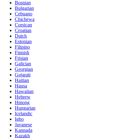
Bosnian
Bulgarian
Cebuano
Chichewa
Corsican
Croatian
Dutch
Estonian
Filipino
Finnish
Frisian
Galician
Georgian
Gujarati
Haitian
Hausa
Hawaiian
Hebrew
Hmong
Hungarian
Icelandic
Igbo
Javanese
Kannada
Kazakh