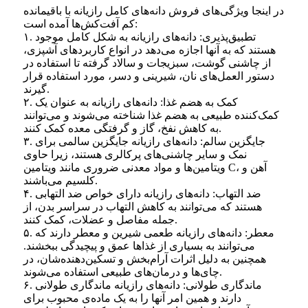
در اینجا ویژگی‌های فروش دانه‌های کامل رازیانه با باقیمانده
کم آفت‌کش‌ها آمده است:
۱. تطبیق‌پذیری: دانه‌های رازیانه به شکل کامل موجود
هستند که به آنها اجازه می‌دهد در انواع کاربردهای آشپزی،
از چاشنی گوشت، سبزیجات و سالاد گرفته تا استفاده در
دستور العمل‌های نان، شیرینی و دسر، مورد استفاده قرار
گیرند.
۲. کمک به هضم غذا: دانه‌های رازیانه به عنوان یک
کمک‌کننده طبیعی به هضم غذا شناخته می‌شوند و می‌توانند
به کاهش نفخ، گاز و گرفتگی معده کمک کنند.
۳. جایگزین سالم: دانه‌های رازیانه جایگزین سالمی برای
نمک و سایر چاشنی‌های پرکالری هستند، زیرا حاوی
ویتامین‌ها و مواد معدنی ضروری مانند ویتامین C، آهن و
کلسیم می‌باشند.
۴. ضد التهاب: دانه‌های رازیانه دارای خواص ضد التهابی
هستند که می‌توانند به کاهش التهاب در سراسر بدن، از
جمله مفاصل و عضلات، کمک کنند.
۵. معطر: دانه‌های رازیانه طعمی شیرین و معطر دارند که
می‌توانند به بسیاری از غذاها عمق و پیچیدگی ببخشند.
همچنین به دلیل اثرات آرام‌بخش و تسکین‌دهنده‌شان، در
چای‌ها و درمان‌های طبیعی استفاده می‌شوند.
۶. ماندگاری طولانی: دانه‌های رازیانه ماندگاری طولانی
دارند و همین امر آنها را به یک ماده‌ی محبوب برای