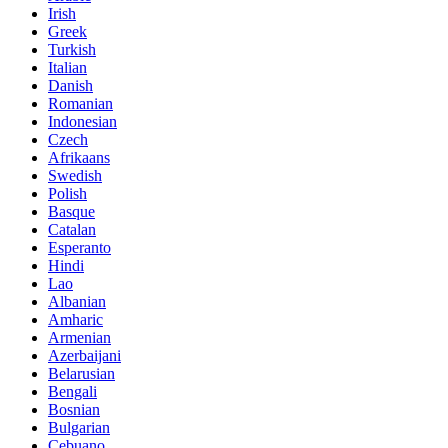
Irish
Greek
Turkish
Italian
Danish
Romanian
Indonesian
Czech
Afrikaans
Swedish
Polish
Basque
Catalan
Esperanto
Hindi
Lao
Albanian
Amharic
Armenian
Azerbaijani
Belarusian
Bengali
Bosnian
Bulgarian
Cebuano