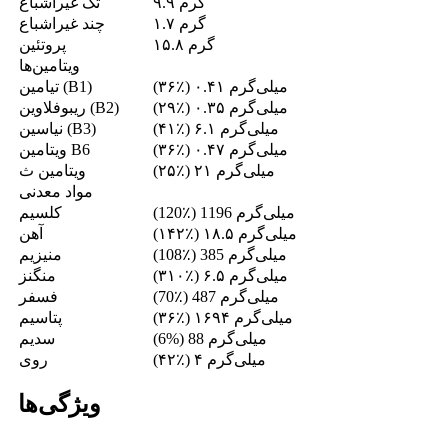
۹.۹ گرم
تک غیراشباع
۱.۷ گرم
چند غیراشباع
۱۵.۸ گرم
پروتئین
ویتامین‌ها
(۳۶٪) ۰.۴۱ میلی‌گرم
تیامین (B1)
(۲۹٪) ۰.۳۵ میلی‌گرم
ریبوفلاوین (B2)
(۴۱٪) ۶.۱ میلی‌گرم
نیاسین (B3)
(۳۶٪) ۰.۴۷ میلی‌گرم
ویتامین B6
(۲۵٪) ۲۱ میلی‌گرم
ویتامین ث
مواد معدنی
(120٪) 1196 میلی‌گرم
کلسیم
(۱۴۲٪) ۱۸.۵ میلی‌گرم
آهن
(108٪) 385 میلی‌گرم
منیزیم
(۳۱۰٪) ۶.۵ میلی‌گرم
منگنز
(70٪) 487 میلی‌گرم
فسفر
(۳۶٪) ۱۶۹۴ میلی‌گرم
پتاسیم
(6%) 88 میلی‌گرم
سدیم
(۴۲٪) ۴ میلی‌گرم
روی
ویژگی‌ها