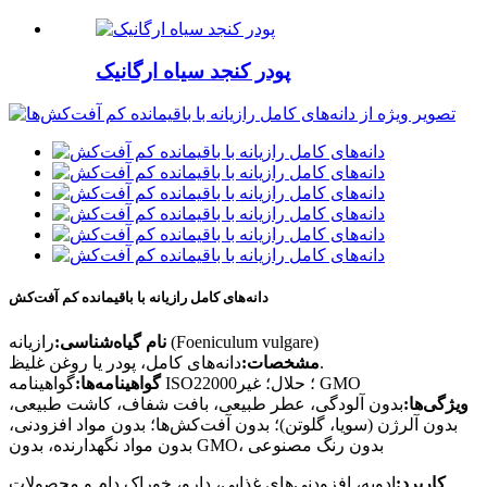
پودر کنجد سیاه ارگانیک
دانه‌های کامل رازیانه با باقیمانده کم آفت‌کش
رازیانه (Foeniculum vulgare)
نام گیاه‌شناسی:
دانه‌های کامل، پودر یا روغن غلیظ.
مشخصات:
گواهینامه ISO22000؛ حلال؛ غیر GMO
گواهینامه‌ها:
ویژگی‌ها:
بدون آلودگی، عطر طبیعی، بافت شفاف، کاشت طبیعی،
بدون آلرژن (سویا، گلوتن)؛ بدون آفت‌کش‌ها؛ بدون مواد افزودنی،
بدون مواد نگهدارنده، بدون GMO، بدون رنگ مصنوعی
کاربرد:
ادویه، افزودنی‌های غذایی، دارو، خوراک دام و محصولات