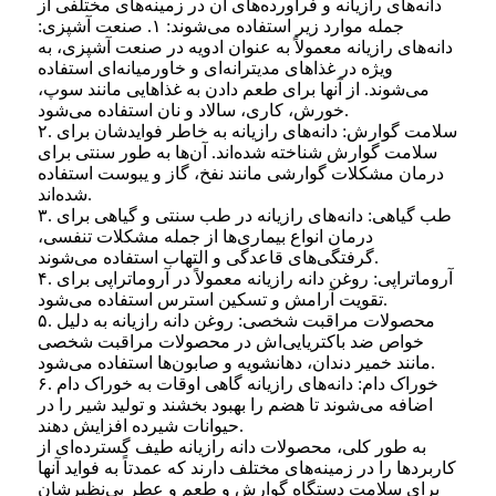
دانه‌های رازیانه و فرآورده‌های آن در زمینه‌های مختلفی از
جمله موارد زیر استفاده می‌شوند: ۱. صنعت آشپزی:
دانه‌های رازیانه معمولاً به عنوان ادویه در صنعت آشپزی، به
ویژه در غذاهای مدیترانه‌ای و خاورمیانه‌ای استفاده
می‌شوند. از آنها برای طعم دادن به غذاهایی مانند سوپ،
خورش، کاری، سالاد و نان استفاده می‌شود.
۲. سلامت گوارش: دانه‌های رازیانه به خاطر فوایدشان برای
سلامت گوارش شناخته شده‌اند. آن‌ها به طور سنتی برای
درمان مشکلات گوارشی مانند نفخ، گاز و یبوست استفاده
شده‌اند.
۳. طب گیاهی: دانه‌های رازیانه در طب سنتی و گیاهی برای
درمان انواع بیماری‌ها از جمله مشکلات تنفسی،
گرفتگی‌های قاعدگی و التهاب استفاده می‌شوند.
۴. آروماتراپی: روغن دانه رازیانه معمولاً در آروماتراپی برای
تقویت آرامش و تسکین استرس استفاده می‌شود.
۵. محصولات مراقبت شخصی: روغن دانه رازیانه به دلیل
خواص ضد باکتریایی‌اش در محصولات مراقبت شخصی
مانند خمیر دندان، دهانشویه و صابون‌ها استفاده می‌شود.
۶. خوراک دام: دانه‌های رازیانه گاهی اوقات به خوراک دام
اضافه می‌شوند تا هضم را بهبود بخشند و تولید شیر را در
حیوانات شیرده افزایش دهند.
به طور کلی، محصولات دانه رازیانه طیف گسترده‌ای از
کاربردها را در زمینه‌های مختلف دارند که عمدتاً به فواید آنها
برای سلامت دستگاه گوارش و طعم و عطر بی‌نظیرشان