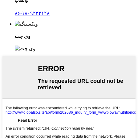
واتساپ
۸۶-۱۸۰۹۲۳۲۱۲۸
وی چت