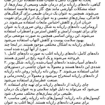
گیاهی، دانه‌های رازیانه برای درمان طیف وسیعی از بیماری‌ها، از
جمله مشکلات گوارشی مانند نفخ، گاز و سوء هاضمه استفاده
می‌شوند. همچنین به عنوان یک درمان طبیعی برای گرفتگی‌های
قاعدگی، بیماری‌های تنفسی و به عنوان یک ادرارآور برای تقویت
جریان ادرار و کاهش احتباس مایعات استفاده می‌شوند. در
آروماتراپی، دانه‌های رازیانه به شکل روغن ضروری یا به عنوان
چای برای تقویت آرامش و کاهش استرس و اضطراب استفاده
می‌شوند. این روغن اساسی همچنین به صورت موضعی برای
بهبود سلامت پوست و کاهش التهاب استفاده می‌شود.
دانه‌های رازیانه به اشکال مختلفی موجود هستند. در اینجا چند
مورد از آنها آورده شده است:
۱. دانه‌های کامل: دانه‌های رازیانه اغلب به صورت دانه‌های کامل
فروخته می‌شوند و یک ادویه رایج در آشپزی هستند.
۲. دانه‌های آسیاب‌شده: دانه‌های آسیاب‌شده رازیانه، شکل پودر
شده‌ی این دانه‌ها هستند و معمولاً به عنوان چاشنی در دستورهای
غذایی استفاده می‌شوند. ۳. روغن دانه رازیانه: روغن دانه رازیانه
از دانه‌های رازیانه استخراج می‌شود و معمولاً در رایحه‌درمانی و
صنعت عطرسازی استفاده می‌شود.
۳. چای رازیانه: از دانه‌های رازیانه برای تهیه چای استفاده
می‌شود که می‌تواند به دلیل فواید سلامتی و به عنوان یک درمان
طبیعی برای بیماری‌های مختلف مصرف شود.
۴. کپسول‌های دانه رازیانه: کپسول‌های دانه رازیانه راهی مناسب
برای مصرف دانه‌های رازیانه هستند. آن‌ها اغلب به عنوان