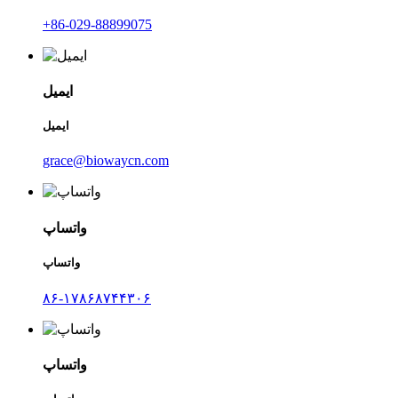
‎+86-029-88899075‎
ایمیل
ایمیل
grace@biowaycn.com
واتساپ
واتساپ
۸۶-۱۷۸۶۸۷۴۴۳۰۶
واتساپ