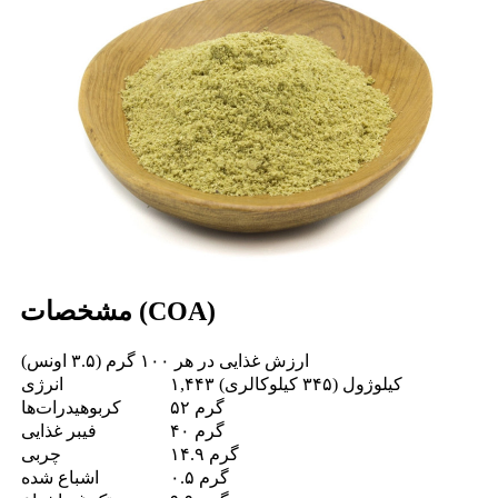
مشخصات (COA)
ارزش غذایی در هر ۱۰۰ گرم (۳.۵ اونس)
۱,۴۴۳ کیلوژول (۳۴۵ کیلوکالری)
انرژی
۵۲ گرم
کربوهیدرات‌ها
۴۰ گرم
فیبر غذایی
۱۴.۹ گرم
چربی
۰.۵ گرم
اشباع شده