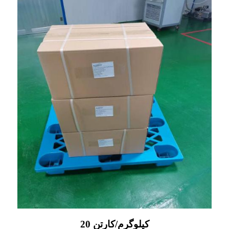
20 کیلوگرم/کارتن