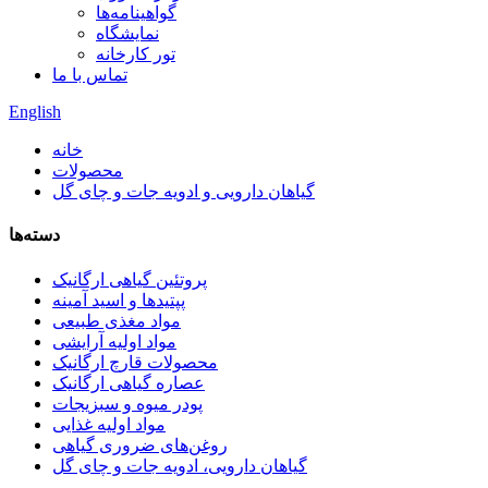
گواهینامه‌ها
نمایشگاه
تور کارخانه
تماس با ما
English
خانه
محصولات
گیاهان دارویی و ادویه جات و چای گل
دسته‌ها
پروتئین گیاهی ارگانیک
پپتیدها و اسید آمینه
مواد مغذی طبیعی
مواد اولیه آرایشی
محصولات قارچ ارگانیک
عصاره گیاهی ارگانیک
پودر میوه و سبزیجات
مواد اولیه غذایی
روغن‌های ضروری گیاهی
گیاهان دارویی، ادویه جات و چای گل