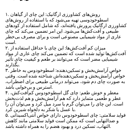
۱. روش‌های کشاورزی ارگانیک: این چای از گیاهان
اسطوخودوسی تهیه می‌شود که با استفاده از روش‌های
کشاورزی ارگانیک پرورش یافته‌اند، که شامل استفاده از کودهای
طبیعی و آفت‌کش‌ها می‌شود. این امر تضمین می‌کند که چای
عاری از مواد شیمیایی مصنوعی است و برای مصرف بی‌خطر
است.
۲. میزان کم آفت‌کش‌ها: این چای با حداقل استفاده از
آفت‌کش‌ها تولید شده است که تضمین می‌کند چای عاری از مواد
شیمیایی مضر است که می‌توانند بر طعم و کیفیت چای تأثیر
بگذارند.
۳. خواص آرامش‌بخش و تسکین‌دهنده: اسطوخودوس به خاطر
خواص آرامش‌بخش و تسکین‌دهنده‌اش شناخته شده است. وقتی
به صورت چای دم شود، می‌تواند درمانی طبیعی برای اضطراب،
استرس و بی‌خوابی باشد.
۴. معطر و خوش طعم: چای گل اسطوخودوس کم‌آفت‌کش،
عطر و طعمی متمایز دارد که هم آرامش‌بخش و هم لذت‌بخش
است. این چای را می‌توان گرم یا سرد میل کرد و می‌توان آن را
با عسل یا شکر به دلخواه شیرین کرد.
۵. فواید سلامتی: چای اسطوخودوس دارای خواص آنتی‌اکسیدانی
و ضدالتهابی است که ممکن است فواید سلامتی مانند کاهش
التهاب، تسکین درد و بهبود هضم را به همراه داشته باشد.