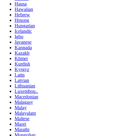
Hausa
Hawaiian
Hebrew
Hmong
Hungarian
Icelandic
Igbo
Javanese
Kannada
Kazakh
Khmer
Kurdish
Kyrgyz
Latin
Latvian
Lithuanian
Luxembou..
Macedonian
Malagasy
Malay
Malayalam
Maltese
Maori
Marathi
Mongolian