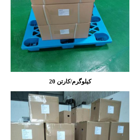
20 کیلوگرم/کارتن