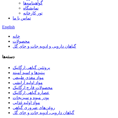
گواهینامه‌ها
نمایشگاه
تور کارخانه
تماس با ما
English
خانه
محصولات
گیاهان دارویی و ادویه جات و چای گل
دسته‌ها
پروتئین گیاهی ارگانیک
پپتیدها و اسید آمینه
مواد مغذی طبیعی
مواد اولیه آرایشی
محصولات قارچ ارگانیک
عصاره گیاهی ارگانیک
پودر میوه و سبزیجات
مواد اولیه غذایی
روغن‌های ضروری گیاهی
گیاهان دارویی، ادویه جات و چای گل