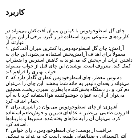
کاربرد
چای گل اسطوخودوس با کمترین میزان آفت‌کش می‌تواند در
کاربردهای متنوعی مورد استفاده قرار گیرد. برخی از این موارد
عبارتند از:
۱. آرامش: چای گل اسطوخودوس با کمترین میزان آفت‌کش
معمولاً برای اهداف آرامش‌بخش استفاده می‌شود. این چای به
داشتن اثرات آرام‌بخش که می‌تواند به کاهش استرس و اضطراب
کمک کند، معروف است. نوشیدن این چای قبل از خواب می‌تواند
خواب بهتری را فراهم کند.
۲. دم‌نوش معطر: چای اسطوخودوس عطری گلدار دارد که
می‌تواند رایحه‌ای دلپذیر به خانه شما ببخشد. این چای را می‌توان
دم کرد و در دستگاه پخش‌کننده یا بطری اسپری ریخت. همچنین
می‌توان از آن به عنوان خوشبوکننده هوا استفاده کرد یا به آب
حمام اضافه کرد.
۳. آشپزی: از چای اسطوخودوس می‌توان در آشپزی برای
افزودن طعمی بی‌نظیر به غذاهای شیرین و خوش‌طعم استفاده
کرد. می‌توان آن را به غذاهای پخته‌شده، سس‌ها و مارینادها
اضافه کرد.
۴. مراقبت از پوست: چای اسطوخودوس دارای خواص
آنتی‌اکسیدانی و ضدالتهابی طبیعی است که می‌تواند به تسکین