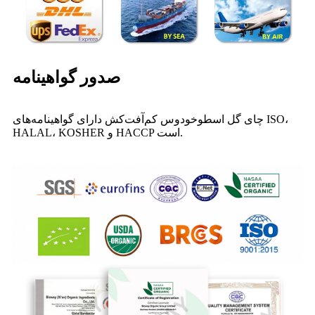
صدور گواهینامه
چای گل اسطوخودوس کم‌آفت‌کش دارای گواهینامه‌های ISO،
HALAL، KOSHER و HACCP است.