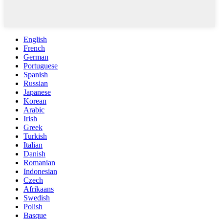
English
French
German
Portuguese
Spanish
Russian
Japanese
Korean
Arabic
Irish
Greek
Turkish
Italian
Danish
Romanian
Indonesian
Czech
Afrikaans
Swedish
Polish
Basque