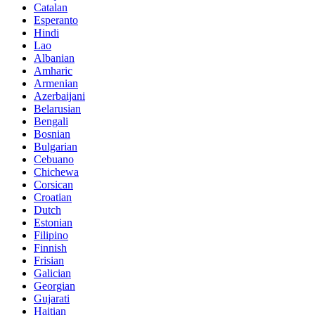
Catalan
Esperanto
Hindi
Lao
Albanian
Amharic
Armenian
Azerbaijani
Belarusian
Bengali
Bosnian
Bulgarian
Cebuano
Chichewa
Corsican
Croatian
Dutch
Estonian
Filipino
Finnish
Frisian
Galician
Georgian
Gujarati
Haitian