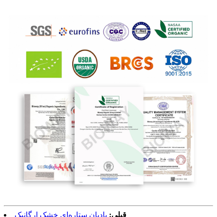
قبلی:
بادیان ستاره‌ای خشک ارگانیک