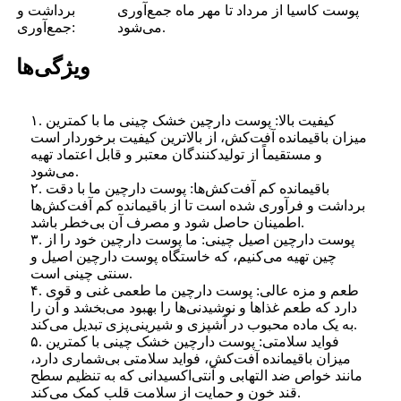
پوست کاسیا از مرداد تا مهر ماه جمع‌آوری
برداشت و
می‌شود.
جمع‌آوری:
ویژگی‌ها
۱. کیفیت بالا: پوست دارچین خشک چینی ما با کمترین
میزان باقیمانده آفت‌کش، از بالاترین کیفیت برخوردار است
و مستقیماً از تولیدکنندگان معتبر و قابل اعتماد تهیه
می‌شود.
۲. باقیمانده کم آفت‌کش‌ها: پوست دارچین ما با دقت
برداشت و فرآوری شده است تا از باقیمانده کم آفت‌کش‌ها
اطمینان حاصل شود و مصرف آن بی‌خطر باشد.
۳. پوست دارچین اصیل چینی: ما پوست دارچین خود را از
چین تهیه می‌کنیم، که خاستگاه پوست دارچین اصیل و
سنتی چینی است.
۴. طعم و مزه عالی: پوست دارچین ما طعمی غنی و قوی
دارد که طعم غذاها و نوشیدنی‌ها را بهبود می‌بخشد و آن را
به یک ماده محبوب در آشپزی و شیرینی‌پزی تبدیل می‌کند.
۵. فواید سلامتی: پوست دارچین خشک چینی با کمترین
میزان باقیمانده آفت‌کش، فواید سلامتی بی‌شماری دارد،
مانند خواص ضد التهابی و آنتی‌اکسیدانی که به تنظیم سطح
قند خون و حمایت از سلامت قلب کمک می‌کند.