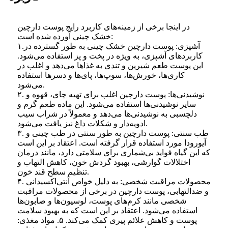
در اینجا برخی از زمینه‌های کاربرد رایج پوست دارچین
خشک چینی آورده شده است:
۱.آشپزی: پوست دارچین خشک چینی به طور گسترده در
کاربردهای آشپزی، به ویژه در پخت و پز استفاده می‌شود.
این پوست طعم شیرین و تندی به غذاها می‌دهد و اغلب در
کاری‌ها، خورش‌ها، سوپ‌ها، پای‌ها و دسرها استفاده
می‌شود.
۲. نوشیدنی‌ها: پوست دارچین اغلب برای تهیه چای، قهوه و
سایر نوشیدنی‌ها استفاده می‌شود. این ماده طعم گرم و
دلچسبی به نوشیدنی‌ها می‌دهد و معمولاً در شراب سیب
ادویه‌دار و شکلات داغ نیز یافت می‌شود.
۳. طب سنتی: پوست دارچین به طور سنتی در طب چینی و
آیورودا مورد استفاده قرار گرفته است. اعتقاد بر این است
که این گیاه فواید بی‌شماری برای سلامتی دارد، مانند درمان
اختلالات گوارشی، بهبود گردش خون، کاهش التهاب و
تنظیم سطح قند خون.
۴. محصولات مراقبت شخصی: به دلیل خواص آنتی‌اکسیدانی
و ضدالتهابی، پوست دارچین در برخی از محصولات مراقبت
شخصی مانند کرم‌های پوست، لوسیون‌ها و صابون‌ها
استفاده می‌شود. اعتقاد بر این است که به بهبود سلامت
پوست و کاهش علائم پیری کمک می‌کند. ۵. مواد مغذی: