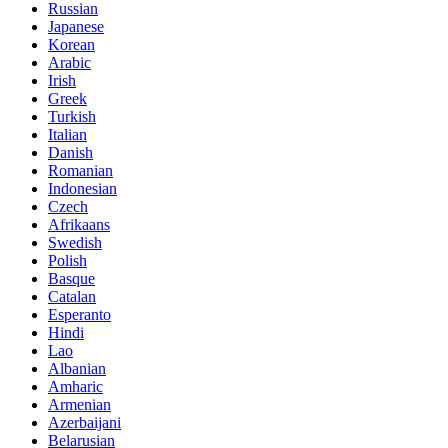
Russian
Japanese
Korean
Arabic
Irish
Greek
Turkish
Italian
Danish
Romanian
Indonesian
Czech
Afrikaans
Swedish
Polish
Basque
Catalan
Esperanto
Hindi
Lao
Albanian
Amharic
Armenian
Azerbaijani
Belarusian