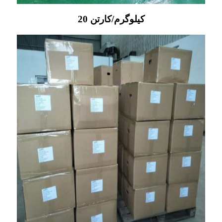
20 کیلوگرم/کارتن