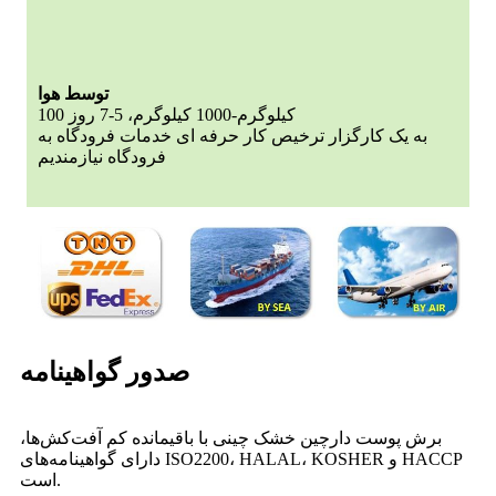
توسط هوا
100 کیلوگرم-1000 کیلوگرم، 5-7 روز
به یک کارگزار ترخیص کار حرفه ای خدمات فرودگاه به
فرودگاه نیازمندیم
صدور گواهینامه
برش پوست دارچین خشک چینی با باقیمانده کم آفت‌کش‌ها،
دارای گواهینامه‌های ISO2200، HALAL، KOSHER و HACCP
است.