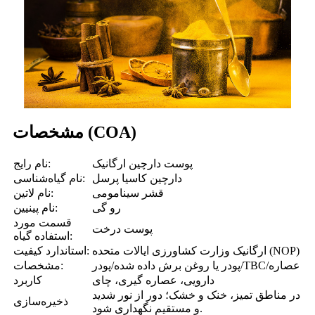
مشخصات (COA)
پوست دارچین ارگانیک
نام رایج:
دارچین کاسیا پرسل
نام گیاه‌شناسی:
قشر سینامومی
نام لاتین:
رو گی
نام پینیین:
قسمت مورد
پوست درخت
استفاده گیاه:
ارگانیک وزارت کشاورزی ایالات متحده (NOP)
استاندارد کیفیت:
پودر یا روغن برش داده شده/پودر/TBC/عصاره
مشخصات:
دارویی، عصاره گیری، چای
کاربرد
در مناطق تمیز، خنک و خشک؛ دور از نور شدید
ذخیره‌سازی
و مستقیم نگهداری شود.