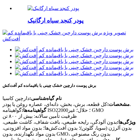
پودر کنجد سیاه ارگانیک
برش پوست دارچین خشک چینی با باقیمانده کم آفت‌کش
نام گیاه‌شناسی:
دارچین کاسیا
کل قطعه، برش، بخش، دانه‌ای، عصاره روغن یا پودر.
مشخصات:
گواهینامه ISO22000؛ حلال؛ غیر GMO
گواهینامه‌ها:
ظرفیت تأمین سالانه: بیش از ۸۰۰ تن
ویژگی‌ها:
بدون آلودگی، رایحه طبیعی، بافت شفاف، کاشت طبیعی،
بدون آلرژن (سویا، گلوتن)؛ بدون آفت‌کش‌ها؛ بدون مواد افزودنی،
بدون مواد نگهدارنده، بدون GMO، بدون رنگ مصنوعی
کاربرد:
ادویه، افزودنی‌های غذایی، چای و نوشیدنی‌ها، دارو و