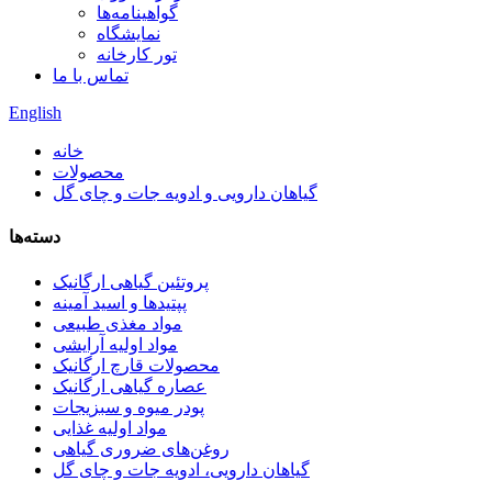
گواهینامه‌ها
نمایشگاه
تور کارخانه
تماس با ما
English
خانه
محصولات
گیاهان دارویی و ادویه جات و چای گل
دسته‌ها
پروتئین گیاهی ارگانیک
پپتیدها و اسید آمینه
مواد مغذی طبیعی
مواد اولیه آرایشی
محصولات قارچ ارگانیک
عصاره گیاهی ارگانیک
پودر میوه و سبزیجات
مواد اولیه غذایی
روغن‌های ضروری گیاهی
گیاهان دارویی، ادویه جات و چای گل