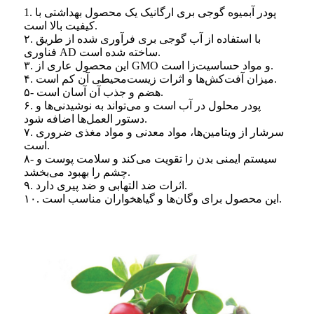
1. پودر آبمیوه گوجی بری ارگانیک یک محصول بهداشتی با
کیفیت بالا است.
۲. با استفاده از آب گوجی بری فرآوری شده از طریق
فناوری AD ساخته شده است.
۳. این محصول عاری از GMO و مواد حساسیت‌زا است.
۴. میزان آفت‌کش‌ها و اثرات زیست‌محیطی آن کم است.
۵- هضم و جذب آن آسان است.
۶. پودر محلول در آب است و می‌تواند به نوشیدنی‌ها و
دستور العمل‌ها اضافه شود.
۷. سرشار از ویتامین‌ها، مواد معدنی و مواد مغذی ضروری
است.
۸- سیستم ایمنی بدن را تقویت می‌کند و سلامت پوست و
چشم را بهبود می‌بخشد.
۹. اثرات ضد التهابی و ضد پیری دارد.
۱۰. این محصول برای وگان‌ها و گیاهخواران مناسب است.