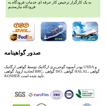
به یک کارگزار ترخیص کار حرفه ای خدمات فرودگاه به
فرودگاه نیازمندیم
صدور گواهینامه
پودر آبمیوه گوجی‌بری ارگانیک توسط گواهی ارگانیک USDA و
اتحادیه اروپا، گواهی BRC، گواهی ISO، گواهی HALAL، گواهی
KOSHER تأیید شده است.