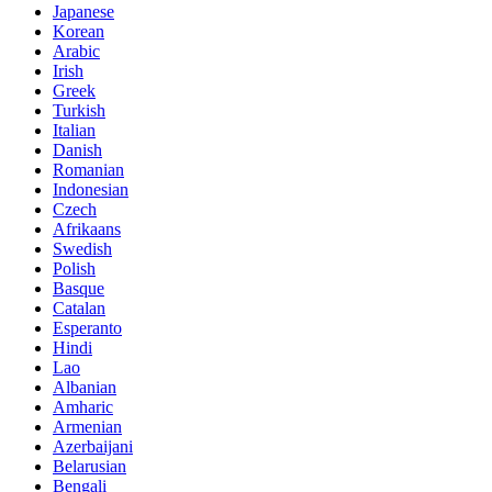
Japanese
Korean
Arabic
Irish
Greek
Turkish
Italian
Danish
Romanian
Indonesian
Czech
Afrikaans
Swedish
Polish
Basque
Catalan
Esperanto
Hindi
Lao
Albanian
Amharic
Armenian
Azerbaijani
Belarusian
Bengali