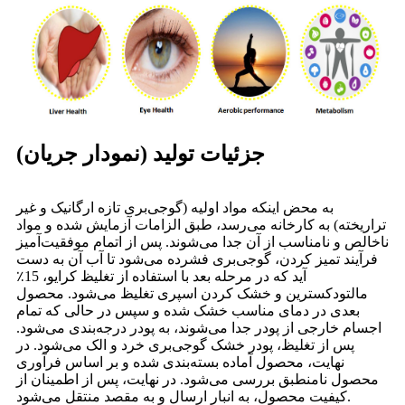
جزئیات تولید (نمودار جریان)
به محض اینکه مواد اولیه (گوجی‌بری تازه ارگانیک و غیر
تراریخته) به کارخانه می‌رسد، طبق الزامات آزمایش شده و مواد
ناخالص و نامناسب از آن جدا می‌شوند. پس از اتمام موفقیت‌آمیز
فرآیند تمیز کردن، گوجی‌بری فشرده می‌شود تا آب آن به دست
آید که در مرحله بعد با استفاده از تغلیظ کرایو، 15٪
مالتودکسترین و خشک کردن اسپری تغلیظ می‌شود. محصول
بعدی در دمای مناسب خشک شده و سپس در حالی که تمام
اجسام خارجی از پودر جدا می‌شوند، به پودر درجه‌بندی می‌شود.
پس از تغلیظ، پودر خشک گوجی‌بری خرد و الک می‌شود. در
نهایت، محصول آماده بسته‌بندی شده و بر اساس فرآوری
محصول نامنطبق بررسی می‌شود. در نهایت، پس از اطمینان از
کیفیت محصول، به انبار ارسال و به مقصد منتقل می‌شود.