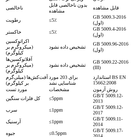
بدون ناخالصی قابل
قابل مشاهده
ناخالصی
مشاهده
GB 5009.3-2016
≤5٪
رطوبت
(اول)
GB 5009.4-2016
≤5٪
خاکستر
(اول)
اکراتوکسین
GB 5009.96-2016
تشخیص داده نشود
(میکروگرم بر
(اول)
کیلوگرم)
آفلاتوکسین‌ها
GB 5009.22-2016
تشخیص داده نشود
(میکروگرم بر
(III)
کیلوگرم)
استاندارد BS EN
برای 203 مورد
آفت‌کش‌ها (میلی‌گرم
15662:2008
شناسایی نشد
بر کیلوگرم)
روش آزمون
مشخصات
مورد تست
GB/T 5009.12-
≤5ppm
کل فلزات سنگین
2013
GB/T 5009.12-
≤1ppm
سرب
2017
GB/T 5009.11-
≤1ppm
آرسنیک
2014
GB/T 5009.17-
≤0.5ppm
جیوه
2014