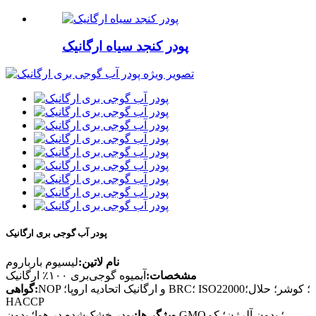
پودر کنجد سیاه ارگانیک
پودر آب گوجی بری ارگانیک
نام لاتین:
لیسیوم بارباروم
مشخصات:
آبمیوه گوجی‌بری ۱۰۰٪ ارگانیک
NOP و ارگانیک اتحادیه اروپا؛ BRC؛ ISO22000؛ کوشر؛ حلال؛
گواهی:
HACCP
ویژگی‌ها:
پودر خشک‌شده در هوا؛ بدون GMO؛ بدون آلرژن؛ کم