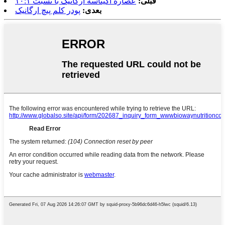
قبلی:
عصاره اکیناسه ارگانیک با نسبت ۱۰:۱
بعدی:
پودر کلم پیچ ارگانیک