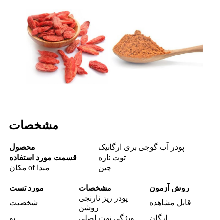
مشخصات
پودر آب گوجی بری ارگانیک
محصول
توت تازه
قسمت مورد استفاده
چین
مبدا
of
مکان
روش آزمون
مشخصات
مورد تست
پودر ریز نارنجی
قابل مشاهده
شخصیت
روشن
ارگان
ویژگی توت اصلی
بو