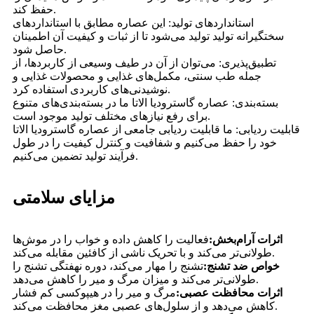
حفظ کند.
استانداردهای تولید: این عصاره مطابق با استانداردهای
سختگیرانه تولید تولید می‌شود تا از ثبات و کیفیت آن اطمینان
حاصل شود.
تطبیق‌پذیری: می‌توان از آن در طیف وسیعی از کاربردها، از
جمله طب سنتی، مکمل‌های غذایی و محصولات غذایی و
نوشیدنی‌های کاربردی استفاده کرد.
بسته‌بندی: عصاره گاسترودیا الاتا ما در بسته‌بندی‌های متنوع
برای رفع نیازهای مختلف تولید موجود است.
قابلیت ردیابی: ما قابلیت ردیابی جامعی از عصاره گاسترودیا الاتا
خود را حفظ می‌کنیم و شفافیت و کنترل کیفیت را در طول
فرآیند تولید تضمین می‌کنیم.
مزایای سلامتی
اثرات آرام‌بخش:
فعالیت را کاهش داده و خواب را در موش‌ها
طولانی‌تر می‌کند و با تحریک ناشی از کافئین مقابله می‌کند.
خواص ضد تشنج:
تشنج را مهار می‌کند، دوره نهفتگی تشنج را
طولانی‌تر می‌کند و میزان مرگ و میر را کاهش می‌دهد.
اثرات محافظت عصبی:
مرگ و میر را در هیپوکسی کم فشار
کاهش می‌دهد و از سلول‌های عصبی مغز محافظت می‌کند.