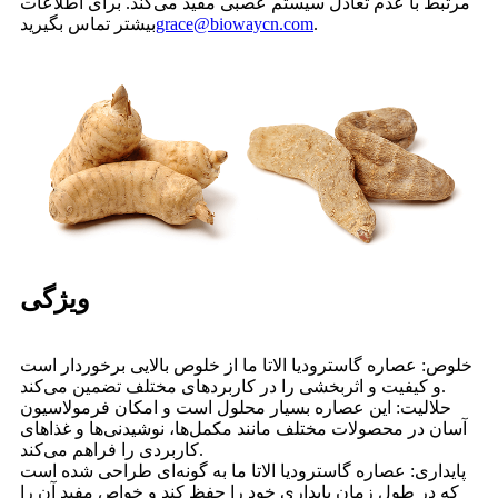
مرتبط با عدم تعادل سیستم عصبی مفید می‌کند. برای اطلاعات
.
grace@biowaycn.com
بیشتر تماس بگیرید
ویژگی
خلوص: عصاره گاسترودیا الاتا ما از خلوص بالایی برخوردار است
و کیفیت و اثربخشی را در کاربردهای مختلف تضمین می‌کند.
حلالیت: این عصاره بسیار محلول است و امکان فرمولاسیون
آسان در محصولات مختلف مانند مکمل‌ها، نوشیدنی‌ها و غذاهای
کاربردی را فراهم می‌کند.
پایداری: عصاره گاسترودیا الاتا ما به گونه‌ای طراحی شده است
که در طول زمان پایداری خود را حفظ کند و خواص مفید آن را