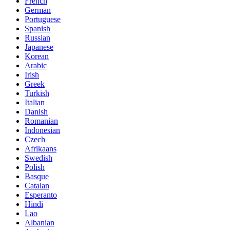
French
German
Portuguese
Spanish
Russian
Japanese
Korean
Arabic
Irish
Greek
Turkish
Italian
Danish
Romanian
Indonesian
Czech
Afrikaans
Swedish
Polish
Basque
Catalan
Esperanto
Hindi
Lao
Albanian