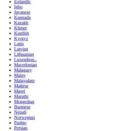
Icelandic
Igbo
Javanese
Kannada
Kazakh
Khmer
Kurdish
Kyrgyz
Latin
Latvian
Lithuanian
Luxembou..
Macedonian
Malagasy
Malay
Malayalam
Maltese
Maori
Marathi
Mongolian
Burmese
Nepali
Norwegian
Pashto
Persian