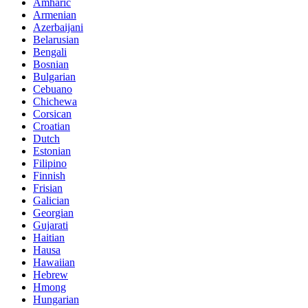
Amharic
Armenian
Azerbaijani
Belarusian
Bengali
Bosnian
Bulgarian
Cebuano
Chichewa
Corsican
Croatian
Dutch
Estonian
Filipino
Finnish
Frisian
Galician
Georgian
Gujarati
Haitian
Hausa
Hawaiian
Hebrew
Hmong
Hungarian