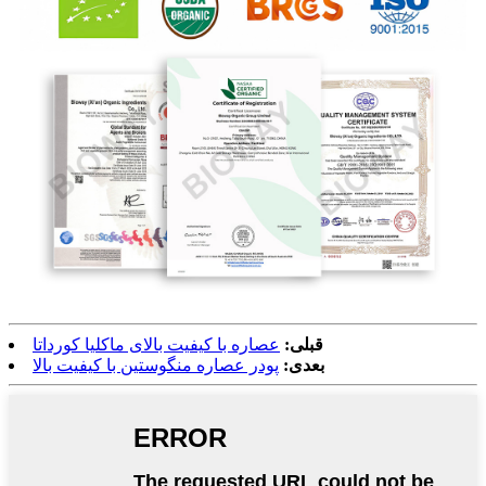
قبلی:
عصاره با کیفیت بالای ماکلیا کورداتا
بعدی:
پودر عصاره منگوستین با کیفیت بالا