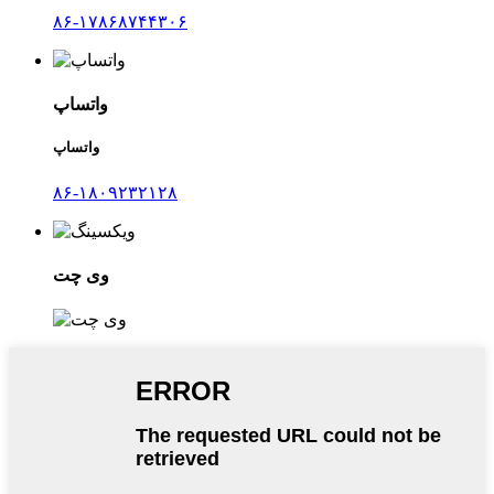
۸۶-۱۷۸۶۸۷۴۴۳۰۶
واتساپ
واتساپ
۸۶-۱۸۰۹۲۳۲۱۲۸
وی چت