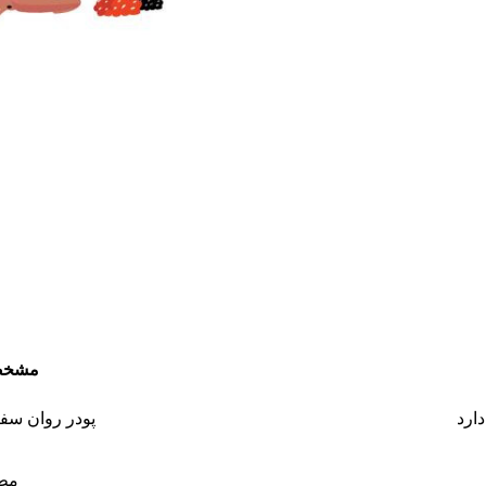
مشخص
ارد
پودر روان سفید
مطا