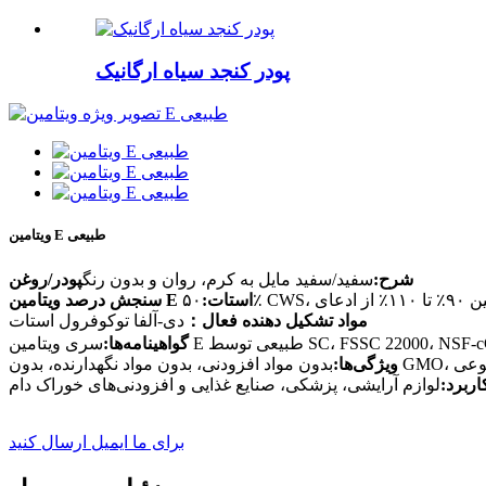
پودر کنجد سیاه ارگانیک
ویتامین E طبیعی
شرح:
سفید/سفید مایل به کرم، روان و بدون رنگ
پودر/روغن
سنجش درصد ویتامین E استات:
مواد تشکیل دهنده فعال：
دی-آلفا توکوفرول استات
گواهینامه‌ها:
بدون رنگ مصنوعی
ویژگی‌ها:
اربرد:
لوازم آرایشی، پزشکی، صنایع غذایی و افزودنی‌های خوراک دام
برای ما ایمیل ارسال کنید