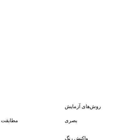
روش‌های آزمایش
بصری
مطابقت د
واکنش رنگ