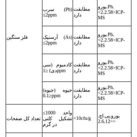
یورو.Ph.
مطابقت
سرب (Pb)
<2.2.58>ICP-
دارد
≤2ppm
MS
یورو.Ph.
مطابقت
آرسنیک (As)
فلز سنگین
<2.2.58>ICP-
دارد
≤2ppm
MS
یورو.Ph.
مطابقت
کادمیوم (سی
<2.2.58>ICP-
دارد
دی) ≤1ppm
MS
یورو.Ph.
مطابقت
جیوه (جیوه)
<2.2.58>ICP-
≤0.1ppm
دارد
MS
≤1000 واحد
یورو.پی.اچ.
<10cfu/g
تشکیل کلنی
تعداد کل صفحات
<2.6.12>
در گرم