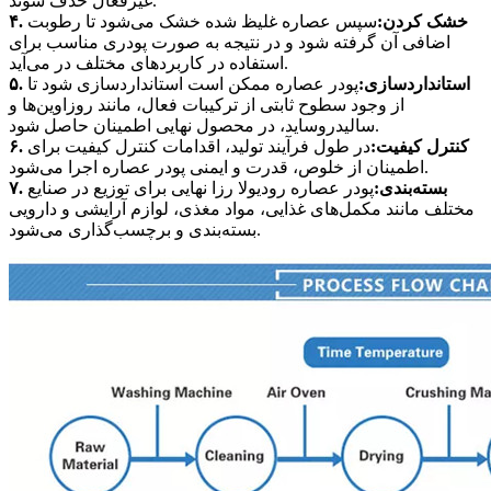
غیرفعال حذف شوند.
۴. خشک کردن:
سپس عصاره غلیظ شده خشک می‌شود تا رطوبت
اضافی آن گرفته شود و در نتیجه به صورت پودری مناسب برای
استفاده در کاربردهای مختلف در می‌آید.
۵. استانداردسازی:
پودر عصاره ممکن است استانداردسازی شود تا
از وجود سطوح ثابتی از ترکیبات فعال، مانند روزاوین‌ها و
سالیدروساید، در محصول نهایی اطمینان حاصل شود.
۶. کنترل کیفیت:
در طول فرآیند تولید، اقدامات کنترل کیفیت برای
اطمینان از خلوص، قدرت و ایمنی پودر عصاره اجرا می‌شود.
۷. بسته‌بندی:
پودر عصاره رودیولا رزا نهایی برای توزیع در صنایع
مختلف مانند مکمل‌های غذایی، مواد مغذی، لوازم آرایشی و دارویی
بسته‌بندی و برچسب‌گذاری می‌شود.