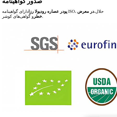
صدور گواهینامه
دارای گواهینامه ISO، حلال،
در معرض
پودر عصاره رودیولا رزا
و گواهی‌های کوشر.
خطر