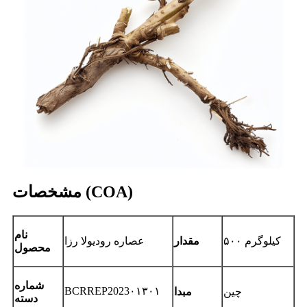
مشخصات (COA)
نام
۵۰۰ کیلوگرم
مقدار
عصاره رودیولا رزا
محصول
شماره
BCRREP2023
چین
مبدا
۰۱۳۰۱
دسته