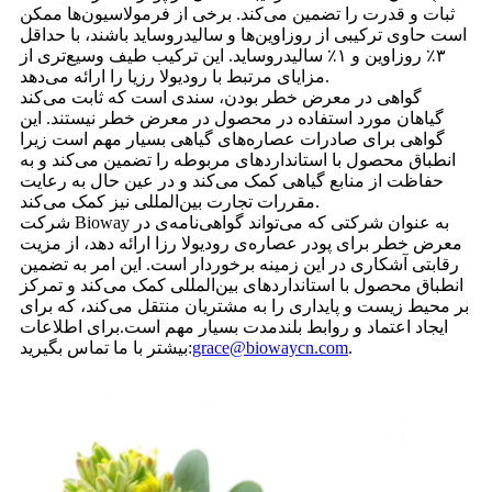
ثبات و قدرت را تضمین می‌کند. برخی از فرمولاسیون‌ها ممکن
است حاوی ترکیبی از روزاوین‌ها و سالیدروساید باشند، با حداقل
۳٪ روزاوین و ۱٪ سالیدروساید. این ترکیب طیف وسیع‌تری از
مزایای مرتبط با رودیولا رزیا را ارائه می‌دهد.
گواهی در معرض خطر بودن، سندی است که ثابت می‌کند
گیاهان مورد استفاده در محصول در معرض خطر نیستند. این
گواهی برای صادرات عصاره‌های گیاهی بسیار مهم است زیرا
انطباق محصول با استانداردهای مربوطه را تضمین می‌کند و به
حفاظت از منابع گیاهی کمک می‌کند و در عین حال به رعایت
مقررات تجارت بین‌المللی نیز کمک می‌کند.
شرکت Bioway به عنوان شرکتی که می‌تواند گواهی‌نامه‌ی در
معرض خطر برای پودر عصاره‌ی رودیولا رزا ارائه دهد، از مزیت
رقابتی آشکاری در این زمینه برخوردار است. این امر به تضمین
انطباق محصول با استانداردهای بین‌المللی کمک می‌کند و تمرکز
بر محیط زیست و پایداری را به مشتریان منتقل می‌کند، که برای
ایجاد اعتماد و روابط بلندمدت بسیار مهم است.
برای اطلاعات
.
grace@biowaycn.com
بیشتر با ما تماس بگیرید: