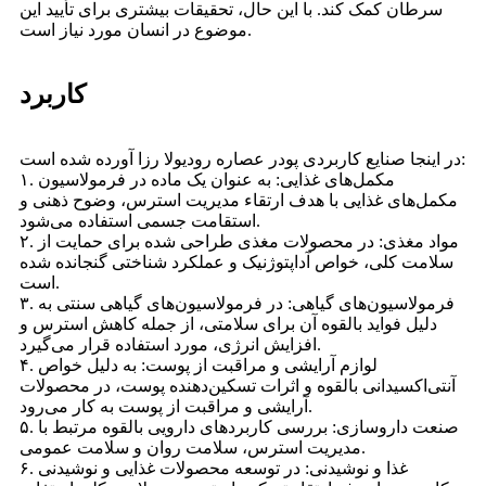
سرطان کمک کند. با این حال، تحقیقات بیشتری برای تأیید این
موضوع در انسان مورد نیاز است.
کاربرد
در اینجا صنایع کاربردی پودر عصاره رودیولا رزا آورده شده است:
۱. مکمل‌های غذایی: به عنوان یک ماده در فرمولاسیون
مکمل‌های غذایی با هدف ارتقاء مدیریت استرس، وضوح ذهنی و
استقامت جسمی استفاده می‌شود.
۲. مواد مغذی: در محصولات مغذی طراحی شده برای حمایت از
سلامت کلی، خواص آداپتوژنیک و عملکرد شناختی گنجانده شده
است.
۳. فرمولاسیون‌های گیاهی: در فرمولاسیون‌های گیاهی سنتی به
دلیل فواید بالقوه آن برای سلامتی، از جمله کاهش استرس و
افزایش انرژی، مورد استفاده قرار می‌گیرد.
۴. لوازم آرایشی و مراقبت از پوست: به دلیل خواص
آنتی‌اکسیدانی بالقوه و اثرات تسکین‌دهنده پوست، در محصولات
آرایشی و مراقبت از پوست به کار می‌رود.
۵. صنعت داروسازی: بررسی کاربردهای دارویی بالقوه مرتبط با
مدیریت استرس، سلامت روان و سلامت عمومی.
۶. غذا و نوشیدنی: در توسعه محصولات غذایی و نوشیدنی