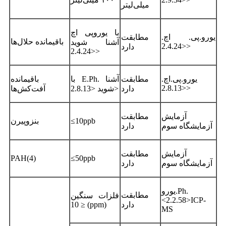
میلی‌لیتر
با یوروپی اچ
یورو.پی. اچ.
مطابقت
باقیمانده حلال‌ها
آشنا شوید
<2.4.24>
دارد
<2.4.24>
یورو.پی.اچ.
مطابقت
با E.Ph. آشنا
باقیمانده
<2.8.13>
دارد
شوید <2.8.13>
آفت‌کش‌ها
آزمایش
مطابقت
≤10ppb
بنزوپیرن
آزمایشگاه سوم
دارد
آزمایش
مطابقت
PAH(4)
≤50ppb
آزمایشگاه سوم
دارد
یورو.Ph.
مطابقت
فلزات سنگین
<2.2.58>ICP-
دارد
≤ 10 (ppm)
MS