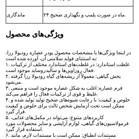
۲۴ ماه در صورت پلمپ و نگهداری صحیح.
ماندگاری
ویژگی‌های محصول
در اینجا ویژگی‌ها یا مشخصات محصول پودر عصاره رودیولا رزا،
به استثنای فواید سلامتی آن، آورده شده است:
۱. غلظت استاندارد: در غلظت‌های استاندارد مختلف از ترکیبات
فعال روزاوین‌ها و سالیدروساید موجود است.
۲. بخش گیاهی: معمولاً از ریشه‌های گیاه رودیولا رزا گرفته
می‌شود.
۳. فرم عصاره: اغلب به شکل عصاره موجود است و منبعی
غلیظ و قوی از ترکیبات فعال را فراهم می‌کند.
۴. خلوص و کیفیت: با رعایت شیوه‌های صحیح تولید تولید شده و
ممکن است تحت آزمایش شخص ثالث برای خلوص و کیفیت
قرار گیرد.
۵. کاربردهای متنوع: می‌تواند در مکمل‌های غذایی،
فرمولاسیون‌های گیاهی، لوازم آرایشی و سایر محصولات مورد
استفاده قرار گیرد.
۶. مستندات انطباق: ممکن است با مستندات لازم، مانند