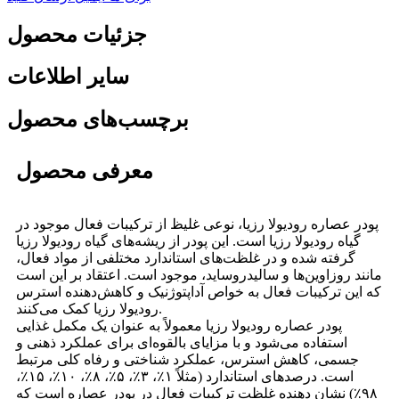
جزئیات محصول
سایر اطلاعات
برچسب‌های محصول
معرفی محصول
پودر عصاره رودیولا رزیا، نوعی غلیظ از ترکیبات فعال موجود در
گیاه رودیولا رزیا است. این پودر از ریشه‌های گیاه رودیولا رزیا
گرفته شده و در غلظت‌های استاندارد مختلفی از مواد فعال،
مانند روزاوین‌ها و سالیدروساید، موجود است. اعتقاد بر این است
که این ترکیبات فعال به خواص آداپتوژنیک و کاهش‌دهنده استرس
رودیولا رزیا کمک می‌کنند.
پودر عصاره رودیولا رزیا معمولاً به عنوان یک مکمل غذایی
استفاده می‌شود و با مزایای بالقوه‌ای برای عملکرد ذهنی و
جسمی، کاهش استرس، عملکرد شناختی و رفاه کلی مرتبط
است. درصدهای استاندارد (مثلاً ۱٪، ۳٪، ۵٪، ۸٪، ۱۰٪، ۱۵٪،
۹۸٪) نشان دهنده غلظت ترکیبات فعال در پودر عصاره است که