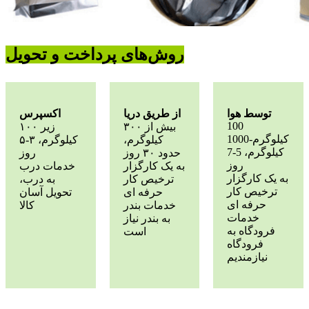
روش‌های پرداخت و تحویل
توسط هوا
از طریق دریا
اکسپرس
100
بیش از ۳۰۰
زیر ۱۰۰
کیلوگرم-1000
کیلوگرم،
کیلوگرم، ۳-۵
کیلوگرم، 5-7
حدود ۳۰ روز
روز
روز
به یک کارگزار
خدمات درب
به یک کارگزار
ترخیص کار
به درب،
ترخیص کار
حرفه ای
تحویل آسان
حرفه ای
خدمات بندر
کالا
خدمات
به بندر نیاز
فرودگاه به
است
فرودگاه
نیازمندیم