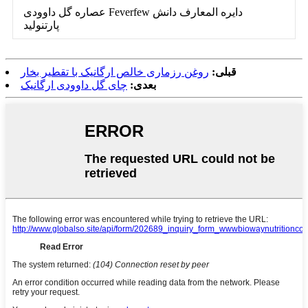
عصاره گل داوودی Feverfew دایره المعارف دانش
پارتنولید
قبلی:
روغن رزماری خالص ارگانیک با تقطیر بخار
بعدی:
چای گل داوودی ارگانیک