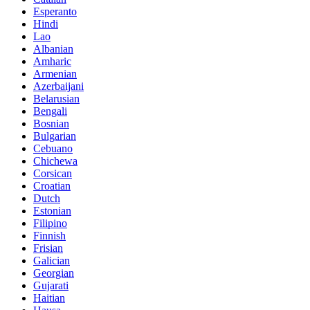
Esperanto
Hindi
Lao
Albanian
Amharic
Armenian
Azerbaijani
Belarusian
Bengali
Bosnian
Bulgarian
Cebuano
Chichewa
Corsican
Croatian
Dutch
Estonian
Filipino
Finnish
Frisian
Galician
Georgian
Gujarati
Haitian