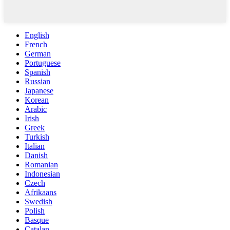
English
French
German
Portuguese
Spanish
Russian
Japanese
Korean
Arabic
Irish
Greek
Turkish
Italian
Danish
Romanian
Indonesian
Czech
Afrikaans
Swedish
Polish
Basque
Catalan