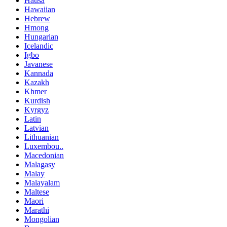
Hausa
Hawaiian
Hebrew
Hmong
Hungarian
Icelandic
Igbo
Javanese
Kannada
Kazakh
Khmer
Kurdish
Kyrgyz
Latin
Latvian
Lithuanian
Luxembou..
Macedonian
Malagasy
Malay
Malayalam
Maltese
Maori
Marathi
Mongolian