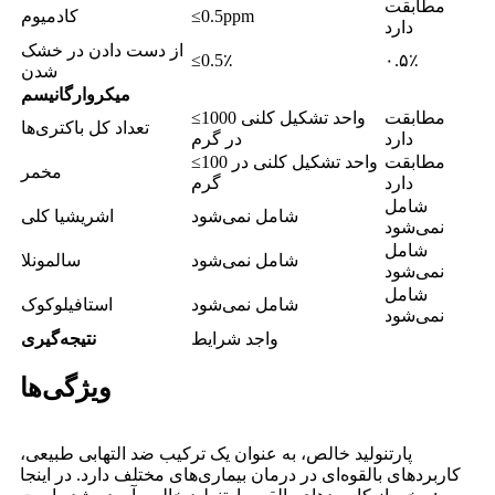
مطابقت
≤0.5ppm
کادمیوم
دارد
از دست دادن در خشک
≤0.5٪
۰.۵٪
شدن
میکروارگانیسم
مطابقت
≤1000 واحد تشکیل کلنی
تعداد کل باکتری‌ها
دارد
در گرم
مطابقت
≤100 واحد تشکیل کلنی در
مخمر
دارد
گرم
شامل
شامل نمی‌شود
اشریشیا کلی
نمی‌شود
شامل
شامل نمی‌شود
سالمونلا
نمی‌شود
شامل
شامل نمی‌شود
استافیلوکوک
نمی‌شود
واجد شرایط
نتیجه‌گیری
ویژگی‌ها
پارتنولید خالص، به عنوان یک ترکیب ضد التهابی طبیعی،
کاربردهای بالقوه‌ای در درمان بیماری‌های مختلف دارد. در اینجا