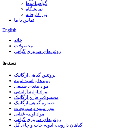
گواهینامه‌ها
نمایشگاه
تور کارخانه
تماس با ما
English
خانه
محصولات
روغن‌های ضروری گیاهی
دسته‌ها
پروتئین گیاهی ارگانیک
پپتیدها و اسید آمینه
مواد مغذی طبیعی
مواد اولیه آرایشی
محصولات قارچ ارگانیک
عصاره گیاهی ارگانیک
پودر میوه و سبزیجات
مواد اولیه غذایی
روغن‌های ضروری گیاهی
گیاهان دارویی، ادویه جات و چای گل